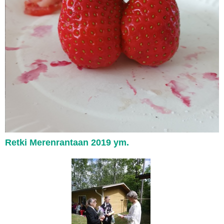
Retki Merenrantaan 2019 ym.