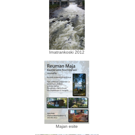
Imatrankoski 2012
Majan esite