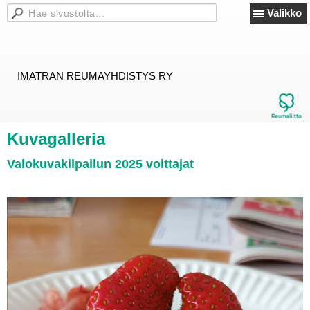
Valikko
IMATRAN REUMAYHDISTYS RY
Kuvagalleria
Valokuvakilpailun 2025 voittajat