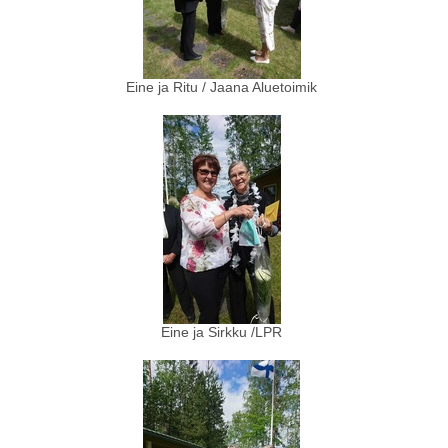
Eine ja Ritu / Jaana Aluetoimik
Eine ja Sirkku /LPR