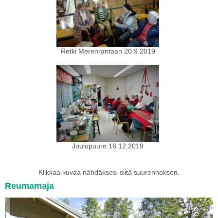
Retki Merenrantaan 20.9.2019
Joulupuuro 16.12.2019
Klikkaa kuvaa nähdäksesi siitä suurennoksen.
Reumamaja